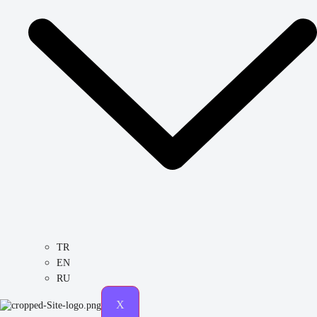
TR
EN
RU
X