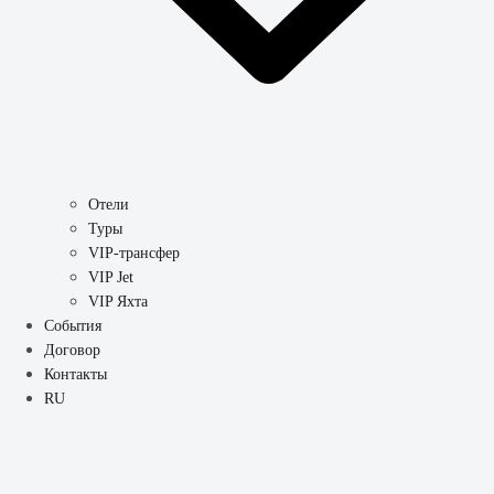
Отели
Туры
VIP-трансфер
VIP Jet
VIP Яхта
События
Договор
Контакты
RU