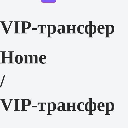
VIP-трансфер
Home
/
VIP-трансфер