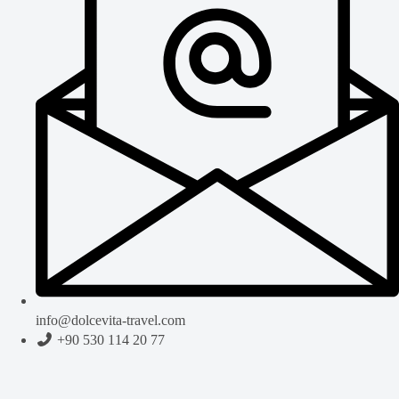
info@dolcevita-travel.com
+90 530 114 20 77