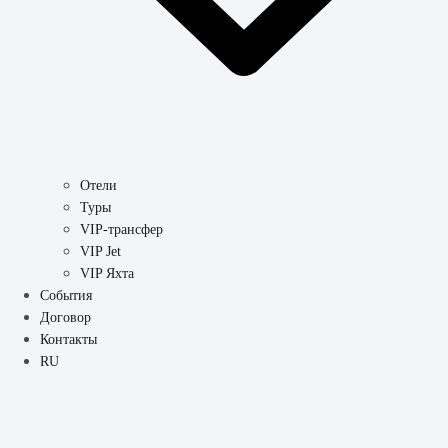
Отели
Туры
VIP-трансфер
VIP Jet
VIP Яхта
События
Договор
Контакты
RU