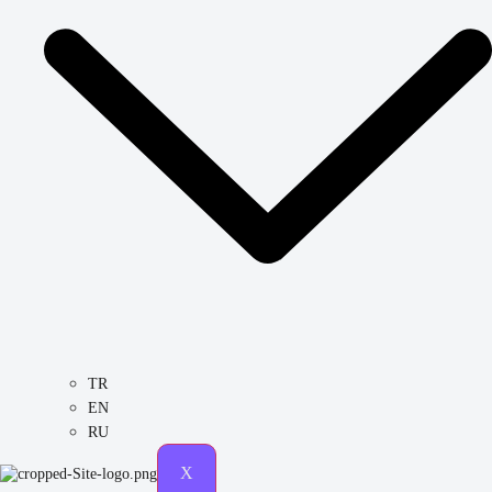
TR
EN
RU
X