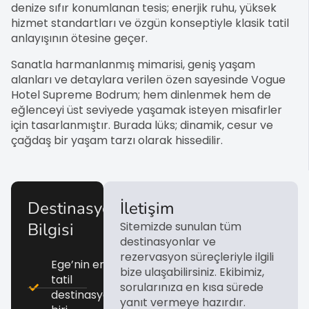
denize sıfır konumlanan tesis; enerjik ruhu, yüksek
hizmet standartları ve özgün konseptiyle klasik tatil
anlayışının ötesine geçer.
Sanatla harmanlanmış mimarisi, geniş yaşam
alanları ve detaylara verilen özen sayesinde Vogue
Hotel Supreme Bodrum; hem dinlenmek hem de
eğlenceyi üst seviyede yaşamak isteyen misafirler
için tasarlanmıştır. Burada lüks; dinamik, cesur ve
çağdaş bir yaşam tarzı olarak hissedilir.
Destinasyon
İletişim
Bilgisi
Sitemizde sunulan tüm
destinasyonlar ve
rezervasyon süreçleriyle ilgili
Ege’nin en prestijli
bize ulaşabilirsiniz. Ekibimiz,
tatil
sorularınıza en kısa sürede
destinasyonlarından
yanıt vermeye hazırdır.