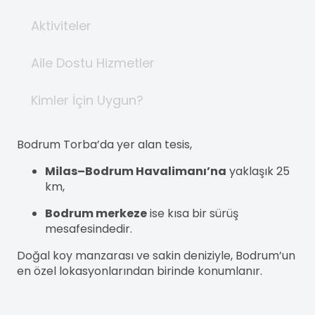
Aktiviteler
Aile Dostu Hizmetler
Kimler İçin Uygun?
Bodrum Torba’da yer alan tesis,
Milas–Bodrum Havalimanı’na
yaklaşık 25
km,
Bodrum merkeze
ise kısa bir sürüş
mesafesindedir.
Doğal koy manzarası ve sakin deniziyle, Bodrum’un
en özel lokasyonlarından birinde konumlanır.