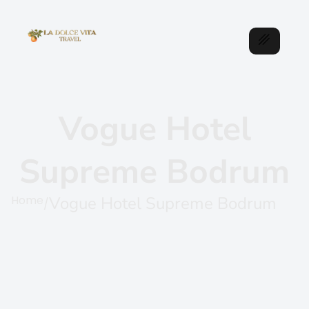
Vogue Hotel
Supreme Bodrum
Home
Vogue Hotel Supreme Bodrum
/