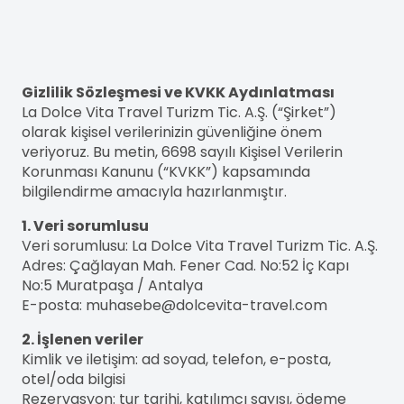
Gizlilik Sözleşmesi ve KVKK Aydınlatması
La Dolce Vita Travel Turizm Tic. A.Ş. (“Şirket”)
olarak kişisel verilerinizin güvenliğine önem
veriyoruz. Bu metin, 6698 sayılı Kişisel Verilerin
Korunması Kanunu (“KVKK”) kapsamında
bilgilendirme amacıyla hazırlanmıştır.
1. Veri sorumlusu
Veri sorumlusu: La Dolce Vita Travel Turizm Tic. A.Ş.
Adres: Çağlayan Mah. Fener Cad. No:52 İç Kapı
No:5 Muratpaşa / Antalya
E-posta: muhasebe@dolcevita-travel.com
2. İşlenen veriler
Kimlik ve iletişim: ad soyad, telefon, e-posta,
otel/oda bilgisi
Rezervasyon: tur tarihi, katılımcı sayısı, ödeme