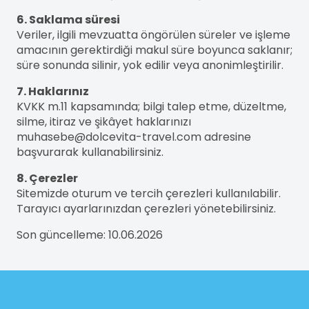
6. Saklama süresi
Veriler, ilgili mevzuatta öngörülen süreler ve işleme
amacının gerektirdiği makul süre boyunca saklanır;
süre sonunda silinir, yok edilir veya anonimleştirilir.
7. Haklarınız
KVKK m.11 kapsamında; bilgi talep etme, düzeltme,
silme, itiraz ve şikâyet haklarınızı
muhasebe@dolcevita-travel.com adresine
başvurarak kullanabilirsiniz.
8. Çerezler
Sitemizde oturum ve tercih çerezleri kullanılabilir.
Tarayıcı ayarlarınızdan çerezleri yönetebilirsiniz.
Son güncelleme: 10.06.2026