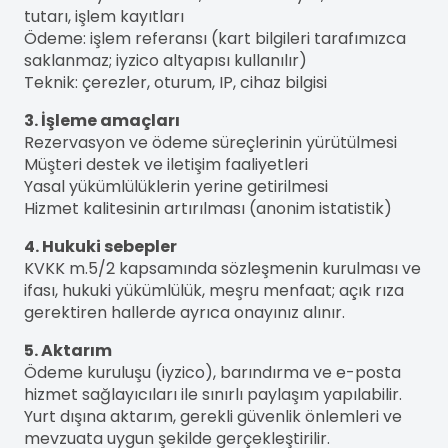
tutarı, işlem kayıtları
Ödeme: işlem referansı (kart bilgileri tarafımızca
saklanmaz; iyzico altyapısı kullanılır)
Teknik: çerezler, oturum, IP, cihaz bilgisi
3. İşleme amaçları
Rezervasyon ve ödeme süreçlerinin yürütülmesi
Müşteri destek ve iletişim faaliyetleri
Yasal yükümlülüklerin yerine getirilmesi
Hizmet kalitesinin artırılması (anonim istatistik)
4. Hukuki sebepler
KVKK m.5/2 kapsamında sözleşmenin kurulması ve
ifası, hukuki yükümlülük, meşru menfaat; açık rıza
gerektiren hallerde ayrıca onayınız alınır.
5. Aktarım
Ödeme kuruluşu (iyzico), barındırma ve e-posta
hizmet sağlayıcıları ile sınırlı paylaşım yapılabilir.
Yurt dışına aktarım, gerekli güvenlik önlemleri ve
mevzuata uygun şekilde gerçekleştirilir.