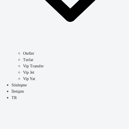
Oteller
Turlar
Vip Transfer
Vip Jet
Vip Yat
Sözleşme
İletişim
TR