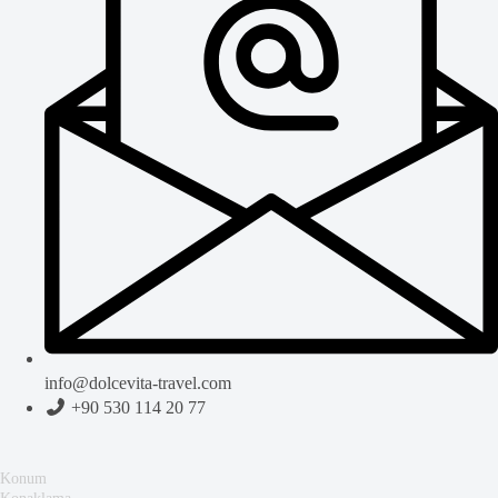
info@dolcevita-travel.com
+90 530 114 20 77
Konum