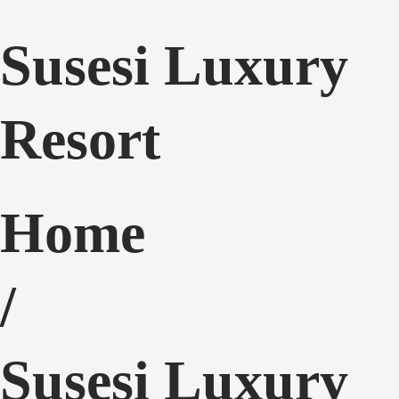
Susesi Luxury
Resort
Home
/
Susesi Luxury