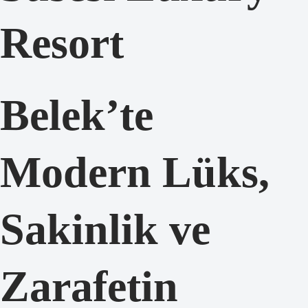
Resort
Belek’te
Modern Lüks,
Sakinlik ve
Zarafetin