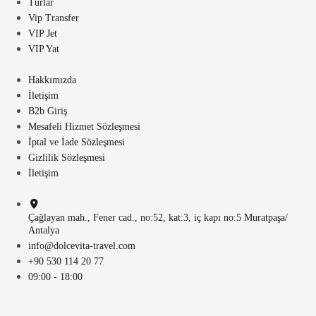
Turlar
Vip Transfer
VIP Jet
VIP Yat
Hakkımızda
İletişim
B2b Giriş
Mesafeli Hizmet Sözleşmesi
İptal ve İade Sözleşmesi
Gizlilik Sözleşmesi
İletişim
Çağlayan mah., Fener cad., no:52, kat:3, iç kapı no:5 Muratpaşa/
Antalya
info@dolcevita-travel.com
+90 530 114 20 77
09:00 - 18:00