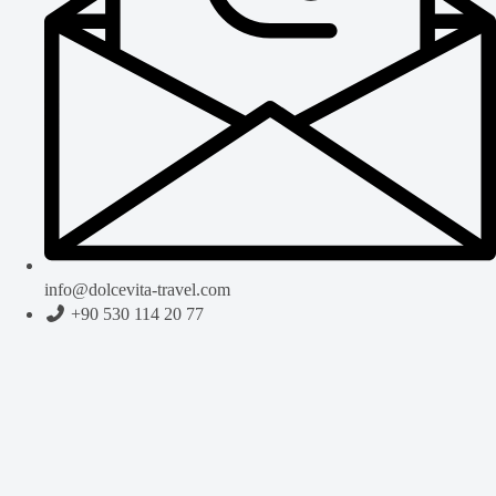
info@dolcevita-travel.com
+90 530 114 20 77