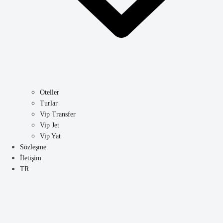
Oteller
Turlar
Vip Transfer
Vip Jet
Vip Yat
Sözleşme
İletişim
TR