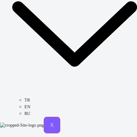
TR
EN
RU
X