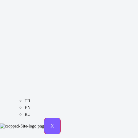
TR
EN
RU
X