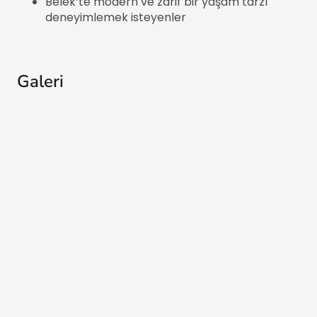
Belek’te modern ve zarif bir yaşam tarzı
deneyimlemek isteyenler
Galeri