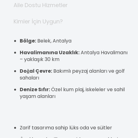
Aile Dostu Hizmetler
Kimler İçin Uygun?
Bölge:
Belek, Antalya
Havalimanına Uzaklık:
Antalya Havalimanı
– yaklaşık 30 km
Doğal Çevre:
Bakımlı peyzaj alanları ve golf
sahaları
Denize Sıfır:
Özel kum plaj, iskeleler ve sahil
yaşam alanları
Zarif tasarıma sahip lüks oda ve süitler