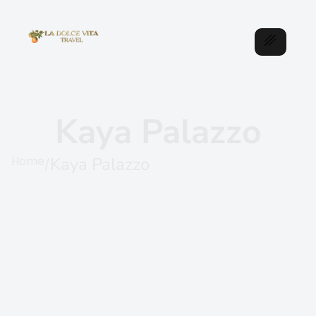
Kaya Palazzo
Home
Kaya Palazzo
/