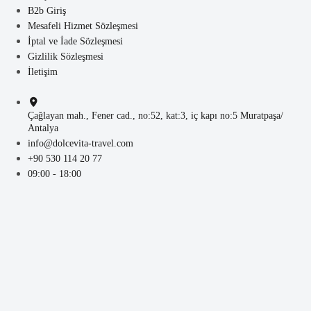
B2b Giriş
Mesafeli Hizmet Sözleşmesi
İptal ve İade Sözleşmesi
Gizlilik Sözleşmesi
İletişim
Çağlayan mah., Fener cad., no:52, kat:3, iç kapı no:5 Muratpaşa/
Antalya
info@dolcevita-travel.com
+90 530 114 20 77
09:00 - 18:00