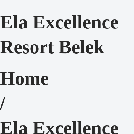
Ela Excellence
Resort Belek
Home
/
Ela Excellence