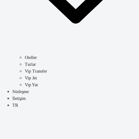
Oteller
Turlar
Vip Transfer
Vip Jet
Vip Yat
Sözleşme
İletişim
TR