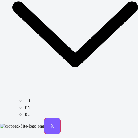
TR
EN
RU
X