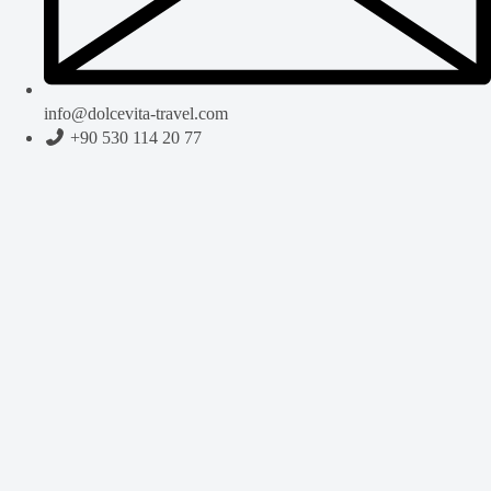
info@dolcevita-travel.com
+90 530 114 20 77