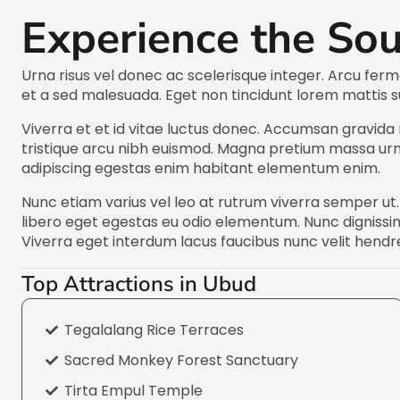
Experience the Sou
Urna risus vel donec ac scelerisque integer. Arcu fer
et a sed malesuada. Eget non tincidunt lorem mattis sus
Viverra et et id vitae luctus donec. Accumsan gravida 
tristique arcu nibh euismod. Magna pretium massa urna
adipiscing egestas enim habitant elementum enim.
Nunc etiam varius vel leo at rutrum viverra semper ut. 
libero eget egestas eu odio elementum. Nunc dignissim 
Viverra eget interdum lacus faucibus nunc velit hendre
Top Attractions in Ubud
Tegalalang Rice Terraces
Sacred Monkey Forest Sanctuary
Tirta Empul Temple