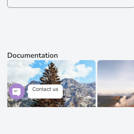
Documentation
Contact us
Open chaty