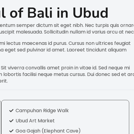
l of Bali in Ubud
mentum semper dictum sit eget nibh. Nec turpis quis orna
cipit malesuada. Sollicitudin nullam id varius arcu at nec
mi lectus maecenas id purus. Cursus non ultrices feugiat
 eget sed pulvinar id amet. Laoreet tincidunt aliquam
Sit viverra convallis amet proin in vitae id. Sed neque mi
lobortis facilisi neque metus cursus. Dui donec sed et ar
rit.
Campuhan Ridge Walk
Ubud Art Market
Goa Gajah (Elephant Cave)