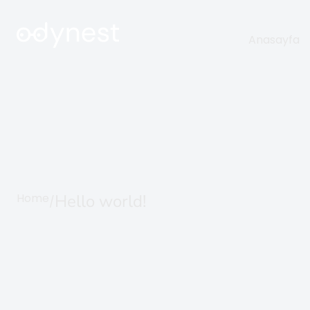
Anasayfa
Home
Hello world!
/